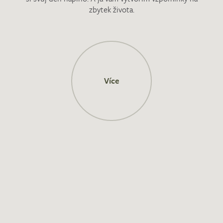
zbytek života.
Více