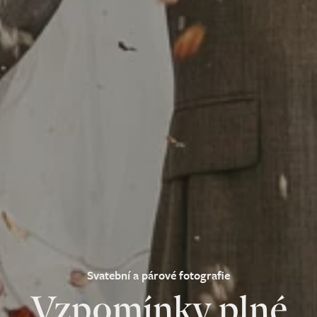
Svatební a párové fotografie
Vzpomínky plné