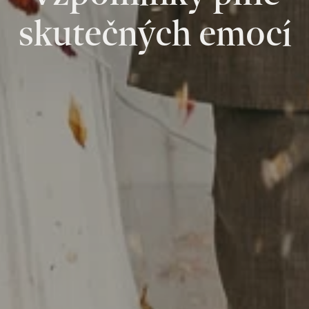
skutečných emocí